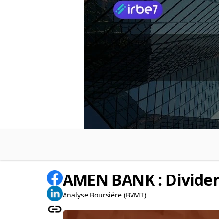
AMEN BANK : Dividen
Analyse Boursiére (BVMT)