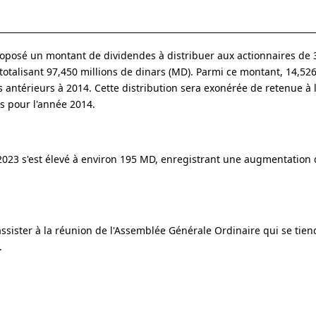
oposé un montant de dividendes à distribuer aux actionnaires de 
 totalisant 97,450 millions de dinars (MD). Parmi ce montant, 14,5
s antérieurs à 2014. Cette distribution sera exonérée de retenue à 
es pour l'année 2014.
 2023 s'est élevé à environ 195 MD, enregistrant une augmentation 
assister à la réunion de l'Assemblée Générale Ordinaire qui se tien
.