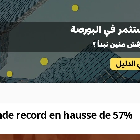
de record en hausse de 57%