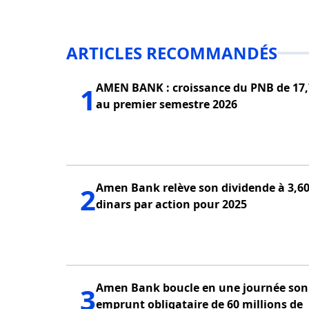
ARTICLES RECOMMANDÉS
AMEN BANK : croissance du PNB de 17
1
au premier semestre 2026
Amen Bank relève son dividende à 3,6
2
dinars par action pour 2025
Amen Bank boucle en une journée son
3
emprunt obligataire de 60 millions de