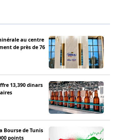
minérale au centre
ement de près de 76
fre 13,390 dinars
aires
la Bourse de Tunis
000 points