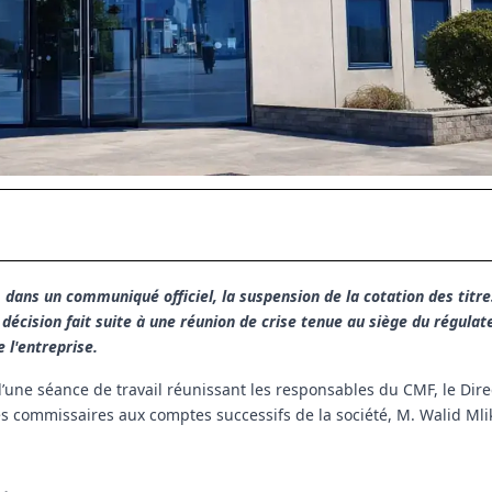
dans un communiqué officiel, la suspension de la cotation des titre
e décision fait suite à une réunion de crise tenue au siège du régulat
 l'entreprise.
 d’une séance de travail réunissant les responsables du CMF, le Dir
les commissaires aux comptes successifs de la société, M. Walid Mli