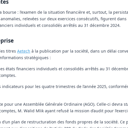
ntes
urse : l’examen de la situation financière et, surtout, la persist
 anomalies, relevées sur deux exercices consécutifs, figurent dans
anciers individuels et consolidés arrêtés au 31 décembre 2024.
eprise
es titres
Aetech
à la publication par la société, dans un délai conv
nformations stratégiques :
des états financiers individuels et consolidés arrêtés au 31 décemb
comptes.
s indicateurs pour les quatre trimestres de l’année 2025, conform
ate pour une Assemblée Générale Ordinaire (AGO). Celle-ci devra st
ptes, M. Walid Mlik ayant refusé la mission d’audit pour l’exerci
 d’un plan de restructuration des fonds propres de la société. Ce p