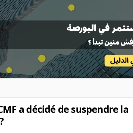
 CMF a décidé de suspendre la
?