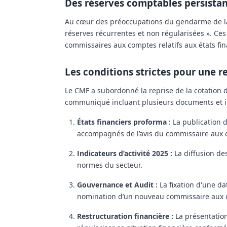
Des réserves comptables persista
Au cœur des préoccupations du gendarme de la bo
réserves récurrentes et non régularisées ». Ces
commissaires aux comptes relatifs aux états fin
Les conditions strictes pour une r
Le CMF a subordonné la reprise de la cotation d
communiqué incluant plusieurs documents et i
États financiers proforma :
La publication 
accompagnés de l’avis du commissaire aux 
Indicateurs d’activité 2025 :
La diffusion de
normes du secteur.
Gouvernance et Audit :
La fixation d'une d
nomination d’un nouveau commissaire aux com
Restructuration financière :
La présentation