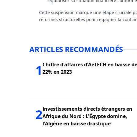
régulariser sa situation financière conform
Cette suspension marque une étape cruciale 
réformes structurelles pour regagner la confian
ARTICLES RECOMMANDÉS
Chiffre d'affaires d'AeTECH en baisse d
1
22% en 2023
Investissements directs étrangers en
2
Afrique du Nord : L'Égypte domine,
l'Algérie en baisse drastique