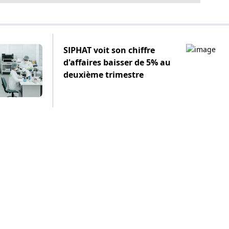
SIPHAT voit son chiffre
d'affaires baisser de 5% au
deuxième trimestre