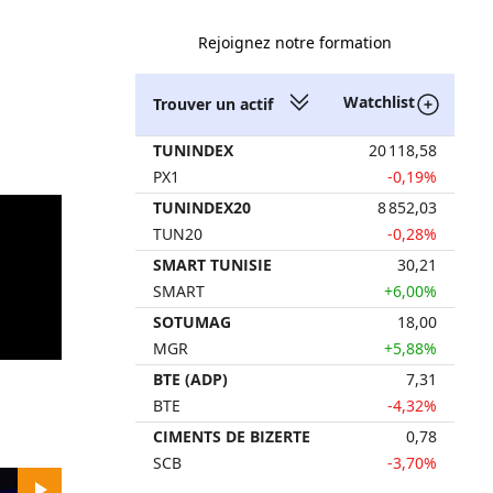
Rejoignez notre formation
Watchlist
Trouver un actif
TUNINDEX
20 118,58
PX1
-0,19%
TUNINDEX20
8 852,03
TUN20
-0,28%
SMART TUNISIE
30,21
SMART
+6,00%
SOTUMAG
18,00
MGR
+5,88%
BTE (ADP)
7,31
BTE
-4,32%
CIMENTS DE BIZERTE
0,78
SCB
-3,70%