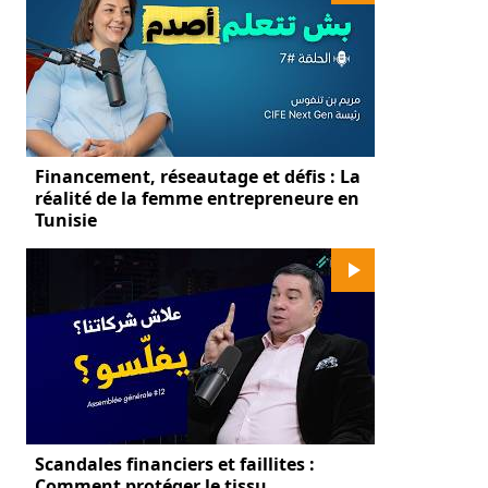
Financement, réseautage et défis : La
réalité de la femme entrepreneure en
Tunisie
Scandales financiers et faillites :
Comment protéger le tissu