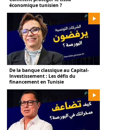
économique tunisien ?
De la banque classique au Capital-
Investissement : Les défis du
financement en Tunisie