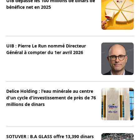
UIB dépasse les 100 millions de dinars de
bénéfice net en 2025
UIB : Pierre Le Run nommé Directeur
Général à compter du 1er avril 2026
Delice Holding : l'eau minérale au centre
d'un cycle d'investissement de près de 76
millions de dinars
SOTUVER : B.A GLASS offre 13,390 dinars