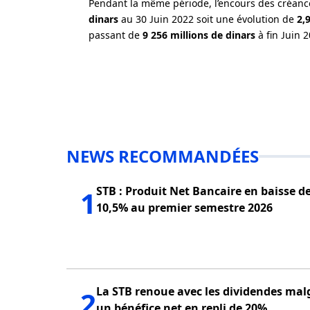
Pendant la même période, l’encours des créances
dinars
au 30 Juin 2022 soit une évolution de
2,
passant de
9 256 millions de dinars
à fin Juin 
NEWS RECOMMANDÉES
STB : Produit Net Bancaire en baisse d
1
10,5% au premier semestre 2026
La STB renoue avec les dividendes mal
2
un bénéfice net en repli de 20%