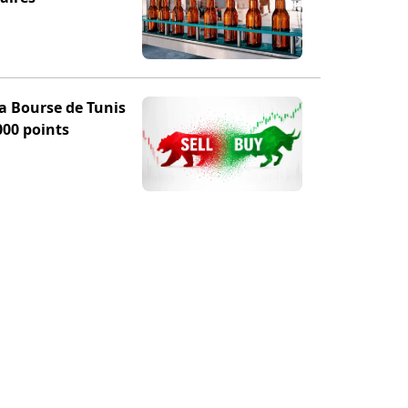
la Bourse de Tunis
000 points
TION
POUR NOUS SUIVRE