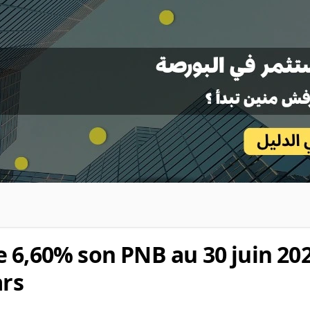
 6,60% son PNB au 30 juin 202
ars