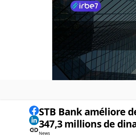
STB Bank améliore de
347,3 millions de din
News