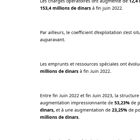
Les charges opératoires ont augmenté de
12,4 
153,4 millions de dinars
à fin juin 2022.
Par ailleurs, le coefficient d’exploitation s’est sit
auparavant.
Les emprunts et ressources spéciales ont évol
millions de dinars
à fin Juin 2022.
Entre fin Juin 2022 et fin Juin 2023, la structu
augmentation impressionnante de
53,23%
de p
dinars,
et à une augmentation de
23,25%
de po
millions de dinars
.