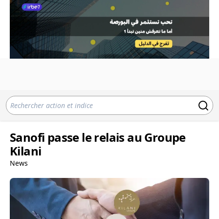
Sanofi passe le relais au Groupe
Kilani
News