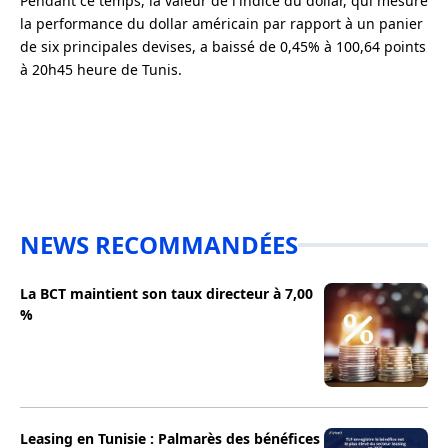
Pendant ce temps, la valeur de l'indice du dollar, qui mesure
la performance du dollar américain par rapport à un panier
de six principales devises, a baissé de 0,45% à 100,64 points
à 20h45 heure de Tunis.
NEWS RECOMMANDÉES
La BCT maintient son taux directeur à 7,00
%
Leasing en Tunisie : Palmarès des bénéfices