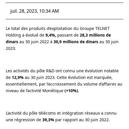
juil. 28, 2023, 10:34 AM
Le total des produits d’exploitation du Groupe TELNET
Holding a évolué de
9,4%,
passant de
28,3 millions de
dinars
au 30 juin 2022 à
30,9 millions de dinars
au 30 juin
2023.
Les activités du pôle
R&D
ont connu une évolution notable
de
12,9%
au 30 juin 2023. Cette évolution est marquée,
essentiellement, par l’accroissement du volume
d’affaires au
niveau de l’activité Monétique
(+10%).
L’activité du pôle télécoms et intégration réseaux a connu
une régression de
39,3%
par rapport au 30 juin 2022.