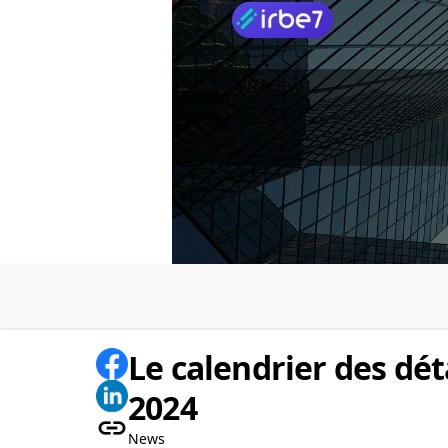
Le calendrier des dé
2024
News