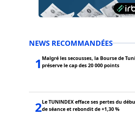
NEWS RECOMMANDÉES
Malgré les secousses, la Bourse de Tun
1
préserve le cap des 20 000 points
Le TUNINDEX efface ses pertes du débu
2
de séance et rebondit de +1,30 %