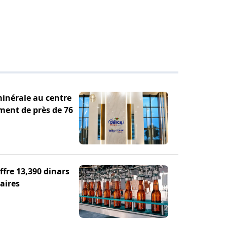
minérale au centre
ement de près de 76
fre 13,390 dinars
aires