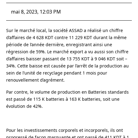
mai 8, 2023, 12:03 PM
Sur le marché local, la société ASSAD a réalisé un chiffre
d’affaires de 4 628 KDT contre 11 229 KDT durant la même
période de l’année dernière, enregistrant ainsi une
régression de 59%. Le marché export a vu aussi son chiffre
d’affaires baisser passant de 13 755 KDT à 9 046 KDT soit –
34%. Cette baisse est causée par l’arrêt de la production au
sein de l’unité de recyclage pendant 1 mois pour
renouvellement d’agrément.
Par contre, le volume de production en Batteries standards
est passé de 115 K batteries à 163 K batteries, soit une
évolution de 42%.
Pour les investissements corporels et incorporels, ils ont
progressé de façon marquante et ont passé de 411 KDT à 1