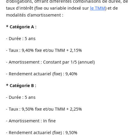
d'obligations, offrant différentes combinaisons de durée, de
taux d'intérêt (fixe ou variable indexé sur
le TMM
) et de
modalités d'amortissement :
* Catégorie A :
- Durée : 5 ans
- Taux : 9,40% fixe et/ou TMM + 2,15%
- Amortissement : Constant par 1/5 (annuel)
- Rendement actuariel (fixe) : 9,40%
* Catégorie B :
- Durée : 5 ans
- Taux : 9,50% fixe et/ou TMM + 2,25%
- Amortissement : In fine
- Rendement actuariel (fixe) : 9,50%