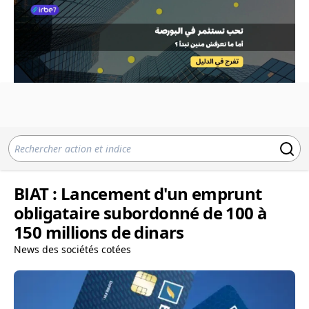
BIAT : Lancement d'un emprunt
obligataire subordonné de 100 à
150 millions de dinars
News des sociétés cotées