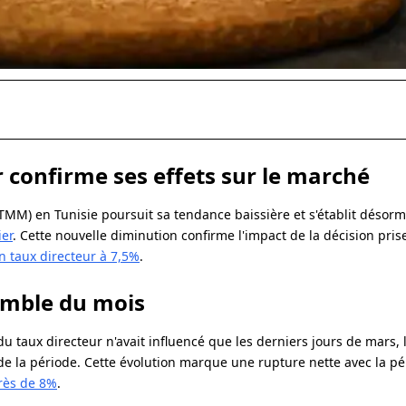
r confirme ses effets sur le marché
M) en Tunisie poursuit sa tendance baissière et s'établit désorm
er
. Cette nouvelle diminution confirme l'impact de la décision pri
n taux directeur à 7,5%
.
emble du mois
taux directeur n'avait influencé que les derniers jours de mars, l'
de la période. Cette évolution marque une rupture nette avec la p
rès de 8%
.