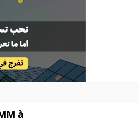
TMM à