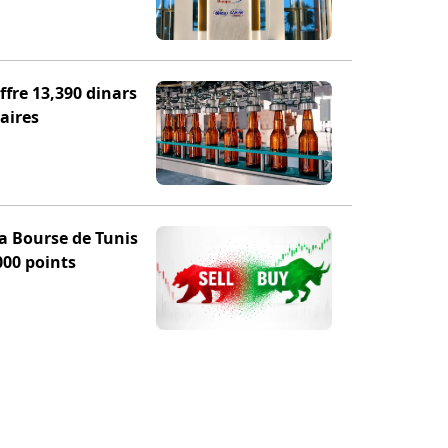
fre 13,390 dinars
aires
la Bourse de Tunis
000 points