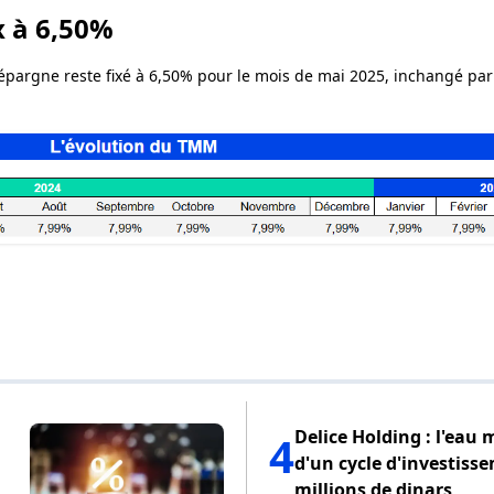
x à 6,50%
épargne reste fixé à 6,50% pour le mois de mai 2025, inchangé par 
Delice Holding : l'eau 
4
d'un cycle d'investiss
millions de dinars