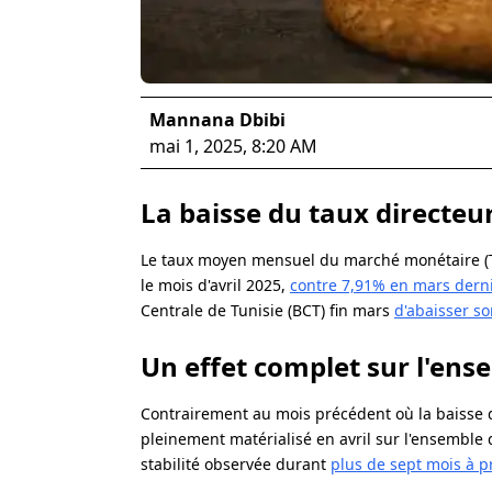
Mannana Dbibi
mai 1, 2025, 8:20 AM
La baisse du taux directeu
Le taux moyen mensuel du marché monétaire (TM
le mois d'avril 2025,
contre 7,91% en mars derni
Centrale de Tunisie (BCT) fin mars
d'abaisser so
Un effet complet sur l'ens
Contrairement au mois précédent où la baisse du 
pleinement matérialisé en avril sur l'ensemble 
stabilité observée durant
plus de sept mois à p