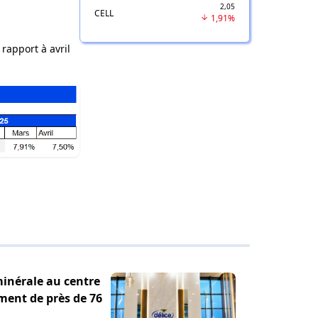
2,05
CELL
1,91%
rapport à avril
minérale au centre
ement de près de 76