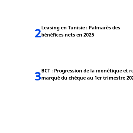
Leasing en Tunisie : Palmarès des
2
bénéfices nets en 2025
BCT : Progression de la monétique et r
3
marqué du chèque au 1er trimestre 20