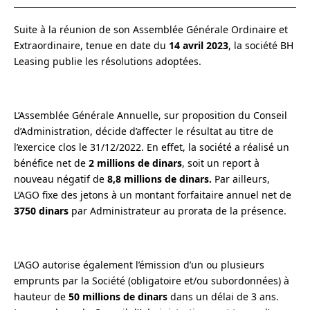
Suite à la réunion de son Assemblée Générale Ordinaire et
Extraordinaire, tenue en date du
14 avril 2023
, la société BH
Leasing publie les résolutions adoptées.
L’Assemblée Générale Annuelle, sur proposition du Conseil
d’Administration, décide d’affecter le résultat au titre de
l’exercice clos le 31/12/2022. En effet, la société a réalisé un
bénéfice net de
2 millions de dinars
, soit un report à
nouveau négatif de
8,8 millions de dinars.
Par ailleurs,
L’AGO fixe des jetons à un montant forfaitaire annuel net de
3750 dinars
par Administrateur au prorata de la présence.
L’AGO autorise également l’émission d’un ou plusieurs
emprunts par la Société (obligatoire et/ou subordonnées) à
hauteur de
50 millions de dinars
dans un délai de 3 ans.