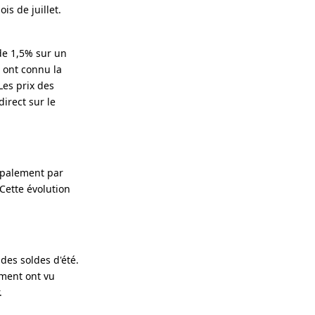
s de juillet.
de 1,5% sur un
 ont connu la
Les prix des
irect sur le
ipalement par
 Cette évolution
des soldes d'été.
ement ont vu
.