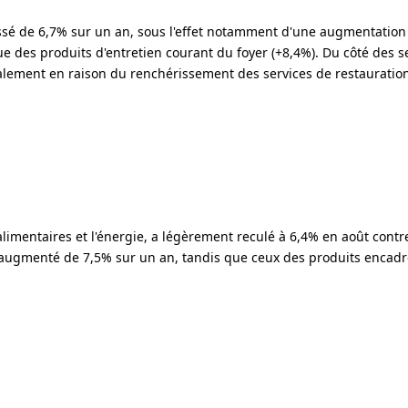
ssé de 6,7% sur un an, sous l'effet notamment d'une augmentation
e des produits d'entretien courant du foyer (+8,4%). Du côté des se
alement en raison du renchérissement des services de restauration,
 alimentaires et l'énergie, a légèrement reculé à 6,4% en août contre
t augmenté de 7,5% sur un an, tandis que ceux des produits encad