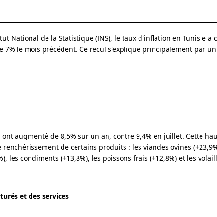
ut National de la Statistique (INS), le taux d'inflation en Tunisie a
tre 7% le mois précédent. Ce recul s'explique principalement par u
s ont augmenté de 8,5% sur un an, contre 9,4% en juillet. Cette ha
 renchérissement de certains produits : les viandes ovines (+23,9%)
, les condiments (+13,8%), les poissons frais (+12,8%) et les volail
urés et des services