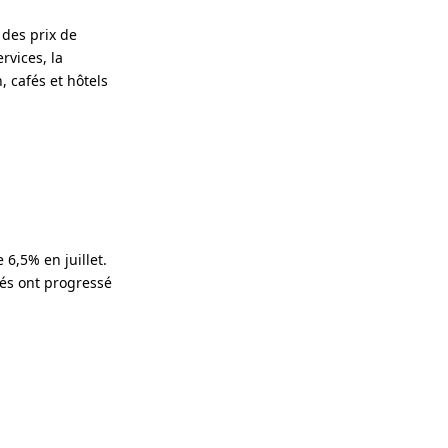
 des prix de
rvices, la
 cafés et hôtels
 6,5% en juillet.
rés ont progressé