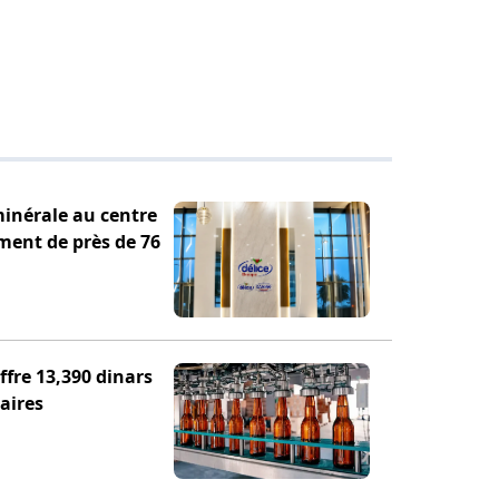
minérale au centre
ement de près de 76
fre 13,390 dinars
aires