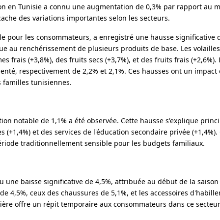
ion en Tunisie a connu une augmentation de 0,3% par rapport au moi
ache des variations importantes selon les secteurs.
ble pour les consommateurs, a enregistré une hausse significative 
e au renchérissement de plusieurs produits de base. Les volailles
 frais (+3,8%), des fruits secs (+3,7%), et des fruits frais (+2,6%). 
nté, respectivement de 2,2% et 2,1%. Ces hausses ont un impact d
 familles tunisiennes.
ion notable de 1,1% a été observée. Cette hausse s'explique princ
s (+1,4%) et des services de l'éducation secondaire privée (+1,4%).
période traditionnellement sensible pour les budgets familiaux.
 une baisse significative de 4,5%, attribuée au début de la saison 
 de 4,5%, ceux des chaussures de 5,1%, et les accessoires d'habill
nnière offre un répit temporaire aux consommateurs dans ce secteur