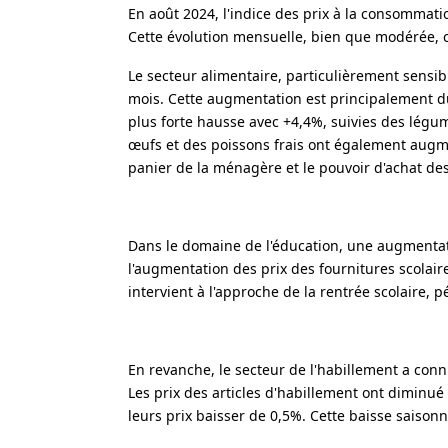
En août 2024, l'indice des prix à la consommat
Cette évolution mensuelle, bien que modérée, c
Le secteur alimentaire, particulièrement sensi
mois. Cette augmentation est principalement du
plus forte hausse avec +4,4%, suivies des légumes
œufs et des poissons frais ont également augme
panier de la ménagère et le pouvoir d'achat des
Dans le domaine de l'éducation, une augmentat
l'augmentation des prix des fournitures scolaire
intervient à l'approche de la rentrée scolaire, 
En revanche, le secteur de l'habillement a connu
Les prix des articles d'habillement ont diminué
leurs prix baisser de 0,5%. Cette baisse saiso