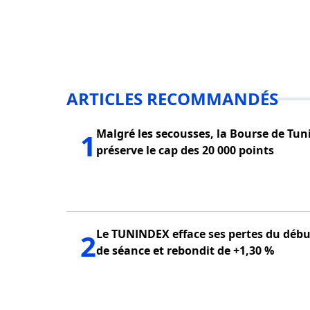
ARTICLES RECOMMANDÉS
Malgré les secousses, la Bourse de Tun
1
préserve le cap des 20 000 points
Le TUNINDEX efface ses pertes du débu
2
de séance et rebondit de +1,30 %