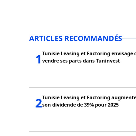
ARTICLES RECOMMANDÉS
Tunisie Leasing et Factoring envisage 
1
vendre ses parts dans Tuninvest
Tunisie Leasing et Factoring augment
2
son dividende de 39% pour 2025