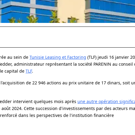
arée au sein de
Tunisie Leasing et Factoring
(TLF) jeudi 16 janvier 2
Yedder, administrateur représentant la société PARENIN au conseil 
le capital de
TLF
.
r l'acquisition de 22 946 actions au prix unitaire de 17 dinars, soit
Yedder intervient quelques mois après
une autre opération significa
 6 août 2024. Cette succession d'investissements par des acteurs ma
enforcé dans les perspectives de l'institution financière