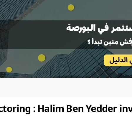
ctoring : Halim Ben Yedder inv