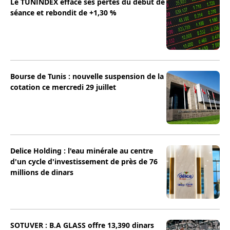
Le TUNINDEX efface ses pertes du début de
séance et rebondit de +1,30 %
Bourse de Tunis : nouvelle suspension de la
cotation ce mercredi 29 juillet
Delice Holding : l'eau minérale au centre
d'un cycle d'investissement de près de 76
millions de dinars
SOTUVER : B.A GLASS offre 13,390 dinars