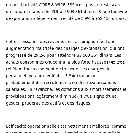
dinars. L'activité CORE & WIRELESS n'est pas en reste avec
une augmentation de 49% à 4 903 361 dinars. Seule l'activité
d'exportation a légèrement reculé de 5,9% à 952 154 dinars.
Cette croissance des revenus s'est accompagnée d'une
augmentation maîtrisée des charges d'exploitation, qui ont
progressé de 29,2% pour atteindre 33 560 361 dinars. Les
achats consommés ont connu la plus forte hausse (+45,2%),
reflétant l'accroissement de l'activité. Les charges de
personnel ont augmenté de 13,8%, traduisant
probablement des recrutements ou des revalorisations
salariales. En revanche, les dotations aux amortissements et
provisions ont légèrement diminué (-1,7%), signe d'une
gestion prudente des actifs et des risques.
L'efficacité opérationnelle s'est nettement améliorée, comme
en témoigne l'excédent brut d'exploitation qui a bondi de