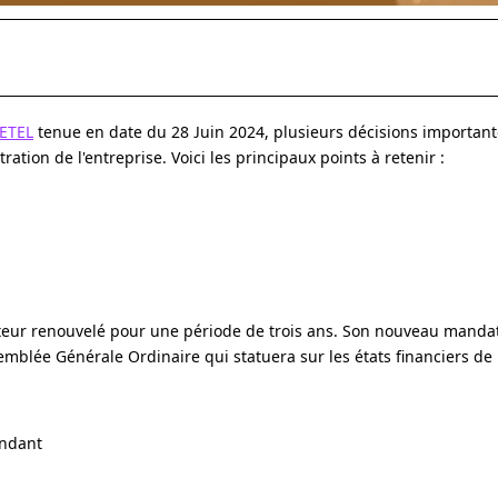
ETEL
tenue en date du 28 Juin 2024, plusieurs décisions important
ation de l'entreprise. Voici les principaux points à retenir :
teur renouvelé pour une période de trois ans. Son nouveau manda
semblée Générale Ordinaire qui statuera sur les états financiers de 
endant