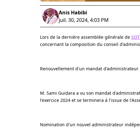
Anis Habibi
juil. 30, 2024, 4:03 PM
Lors de la dernière assemblée générale de
SOT
concernant la composition du conseil d'administr
Renouvellement d'un mandat d'administrateur
M. Sami Guidara a vu son mandat d'administra
l'exercice 2024 et se terminera à l'issue de l'As
Nomination d'un nouvel administrateur indép