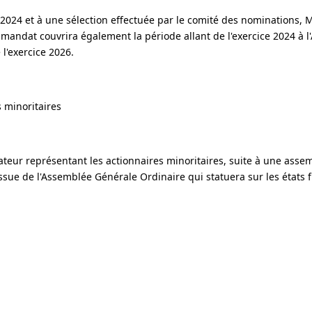
l 2024 et à une sélection effectuée par le comité des nominations, 
andat couvrira également la période allant de l'exercice 2024 à 
l'exercice 2026.
 minoritaires
ur représentant les actionnaires minoritaires, suite à une assem
issue de l'Assemblée Générale Ordinaire qui statuera sur les états 