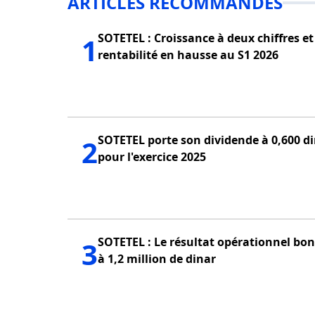
ARTICLES RECOMMANDÉS
SOTETEL : Croissance à deux chiffres et
1
rentabilité en hausse au S1 2026
SOTETEL porte son dividende à 0,600 d
2
pour l'exercice 2025
SOTETEL : Le résultat opérationnel bon
3
à 1,2 million de dinar