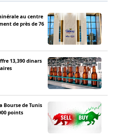
minérale au centre
ement de près de 76
fre 13,390 dinars
aires
la Bourse de Tunis
000 points