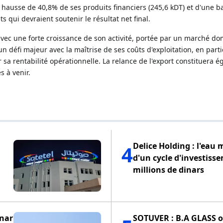
 hausse de 40,8% de ses produits financiers (245,6 kDT) et d'une b
s qui devraient soutenir le résultat net final.
vec une forte croissance de son activité, portée par un marché d
n défi majeur avec la maîtrise de ses coûts d'exploitation, en partic
r sa rentabilité opérationnelle. La relance de l'export constituera
 à venir.
Delice Holding : l'eau 
4
d'un cycle d'investiss
millions de dinars
inar
SOTUVER : B.A GLASS of