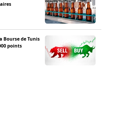
aires
la Bourse de Tunis
000 points
TION
POUR NOUS SUIVRE