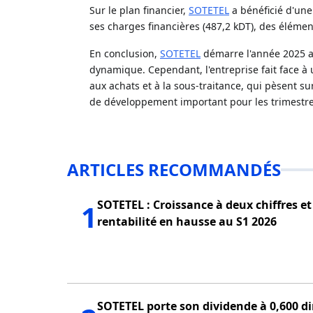
Sur le plan financier,
SOTETEL
a bénéficié d'une
ses charges financières (487,2 kDT), des élément
En conclusion,
SOTETEL
démarre l'année 2025 a
dynamique. Cependant, l'entreprise fait face à u
aux achats et à la sous-traitance, qui pèsent su
de développement important pour les trimestres
ARTICLES RECOMMANDÉS
SOTETEL : Croissance à deux chiffres et
1
rentabilité en hausse au S1 2026
SOTETEL porte son dividende à 0,600 d