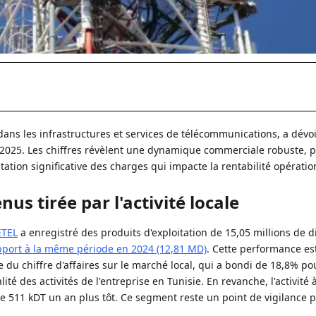
e dans les infrastructures et services de télécommunications, a dévoi
re 2025. Les chiffres révèlent une dynamique commerciale robuste, 
tion significative des charges qui impacte la rentabilité opératio
us tirée par l'activité locale
ETEL
a enregistré des produits d'exploitation de 15,05 millions de d
pport à la même période en 2024 (12,81 MD)
. Cette performance es
e du chiffre d'affaires sur le marché local, qui a bondi de 18,8% po
té des activités de l'entreprise en Tunisie. En revanche, l'activité à
re 511 kDT un an plus tôt. Ce segment reste un point de vigilance p