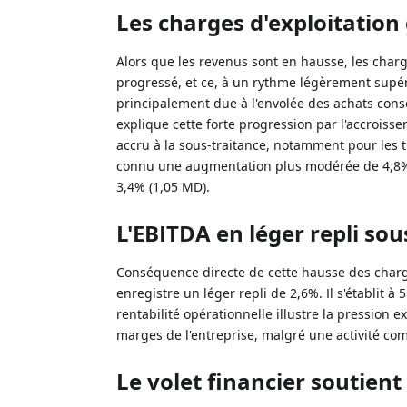
Les charges d'exploitation
Alors que les revenus sont en hausse, les charg
progressé, et ce, à un rythme légèrement supé
principalement due à l'envolée des achats conso
explique cette forte progression par l'accroiss
accru à la sous-traitance, notamment pour les t
connu une augmentation plus modérée de 4,8%, 
3,4% (1,05 MD).
L'EBITDA en léger repli sous
Conséquence directe de cette hausse des charge
enregistre un léger repli de 2,6%. Il s'établit 
rentabilité opérationnelle illustre la pression 
marges de l'entreprise, malgré une activité co
Le volet financier soutien