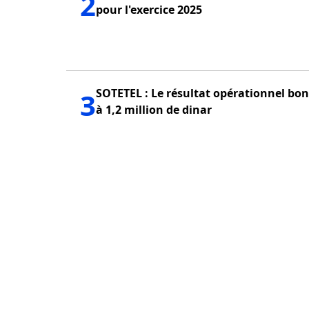
2
pour l'exercice 2025
SOTETEL : Le résultat opérationnel bon
3
à 1,2 million de dinar
PUBLICITÉ
QUI SOMMES NOUS?
POLITIQUE DE CONFID