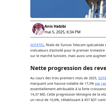
Anis Habibi
mai 5, 2025, 6:34 PM
SOTETEL
, filiale de Tunisie Telecom spécialisé
indicateurs d'activité pour le premier trimest
sur le marché tunisien, mais aussi une augmenta
Nette progression des reven
Au cours des trois premiers mois de 2025,
SOT
marquant une hausse notable de 17,5%
par ra
essentiellement attribuable à la forte croissanc
14,37 MD. Cette progression témoigne de la vitali
un recul de 10,6%, s'établissant à 457 kDT cont