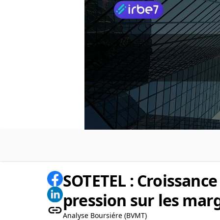
SOTETEL : Croissance
pression sur les mar
Analyse Boursiére (BVMT)