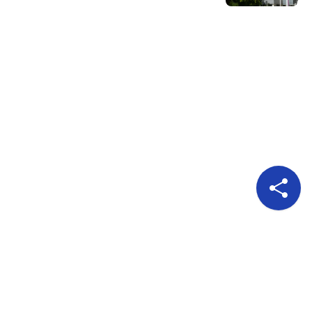
Pour nous suivre
A propos
Publicité
Qui sommes nous?