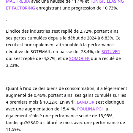
MAGHREBIA
avec une hausse de 11,1% et
TUNISIE LEASING
ET FACTORING
enregistrant une progression de 10,73%.
.
L’indice des industries s’est replié de 2,72%, portant ainsi
ses pertes cumulées depuis le début de 2024 à 6,83%. Ce
recul est principalement attribuable à la performance
négative de SOTEMAIL, en baisse de -28,4%, de
SOTUVER
qui s’est replié de -4,87%, et de
SOMOCER
qui a reculé de
3,23%.
Quant à l’indice des biens de consommation, il a légèrement
augmenté de 0,46%, portant ainsi ses gains cumulés sur les
4 premiers mois à 10,22%. En avril,
LAND’OR
s’est distingué
avec une augmentation de 15,41%,
POULINA PGH
a
également réalisé une performance solide de 13,95%,
tandis qu'ASSAD a clôturé le mois avec une performance de
11,59%.