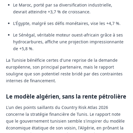
Le
Maroc
, porté par sa diversification industrielle,
devrait atteindre
+3,7 %
de croissance.
L'
Égypte
, malgré ses défis monétaires, vise les
+4,7 %
.
Le
Sénégal
, véritable moteur ouest-africain grâce à ses
hydrocarbures, affiche une projection impressionnante
de
+5,8 %
.
La Tunisie bénéficie certes d'une reprise de la demande
européenne, son principal partenaire, mais le rapport
souligne que son potentiel reste bridé par des contraintes
internes de financement.
Le modèle algérien, sans la rente pétrolière
L'un des points saillants du
Country Risk Atlas 2026
concerne la stratégie financière de Tunis. Le rapport note
que le gouvernement tunisien semble s'inspirer du modèle
économique étatique de son voisin, l'
Algérie
, en prônant la