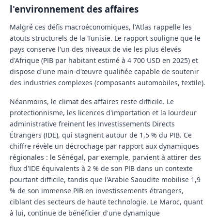
l'environnement des affaires
Malgré ces défis macroéconomiques, l'Atlas rappelle les
atouts structurels de la Tunisie. Le rapport souligne que le
pays conserve l'un des
niveaux de vie les plus élevés
d'Afrique
(PIB par habitant estimé à 4 700 USD en 2025) et
dispose d'une main-d'œuvre qualifiée capable de soutenir
des industries complexes (composants automobiles, textile).
Néanmoins, le climat des affaires reste difficile. Le
protectionnisme, les licences d'importation et la lourdeur
administrative freinent les Investissements Directs
Étrangers (IDE), qui stagnent autour de
1,5 % du PIB
. Ce
chiffre révèle un décrochage par rapport aux dynamiques
régionales : le
Sénégal
, par exemple, parvient à attirer des
flux d'IDE équivalents à
2 %
de son PIB dans un contexte
pourtant difficile, tandis que l'
Arabie Saoudite
mobilise
1,9
%
de son immense PIB en investissements étrangers,
ciblant des secteurs de haute technologie. Le Maroc, quant
à lui, continue de bénéficier d'une dynamique