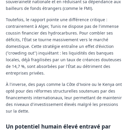
souveraineté nationale et en réduisant sa dépendance aux
bailleurs de fonds étrangers (comme le FMI).
Toutefois, le rapport pointe une différence critique :
contrairement à Alger, Tunis ne dispose pas de l'immense
coussin financier des hydrocarbures. Pour combler ses
déficits, l'État se tourne massivement vers le marché
domestique. Cette stratégie entraîne un effet d'éviction
("crowding out") inquiétant : les liquidités des banques
locales, déjà fragilisées par un taux de créances douteuses
de 14,7 %, sont absorbées par l'État au détriment des
entreprises privées.
À l'inverse, des pays comme la
Côte d'Ivoire
ou le
Kenya
ont
opté pour des réformes structurelles soutenues par des
financements internationaux, leur permettant de maintenir
des niveaux d'investissement élevés malgré les pressions
sur la dette.
Un potentiel humain élevé entravé par