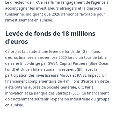
Le directeur de FIPA a réaffirmé l'engagement de l'agence à
accompagner les investisseurs étrangers et la diaspora
tunisienne, indiquant que 2026 s'annonce favorable pour
l'investissement en Tunisie.
Levée de fonds de 18 millions
d'euros
Ce projet fait suite à une levée de fonds de 18 millions
d'euros finalisée en novembre 2025 lors d'un tour de table
de série B, co-dirigé par SWEN Capital Partners (Blue Ocean
Fund) et British International Investment (BII), avec la
participation des investisseurs Mirova et RAISE Impact. Un
financement complémentaire de 4 millions d'euros en dette
a été obtenu auprès de Société Générale, CIC Paris
Innovation et La Banque des Startups (LCL). Ce financement
doit notamment soutenir l'expansion industrielle du groupe
en Tunisie.