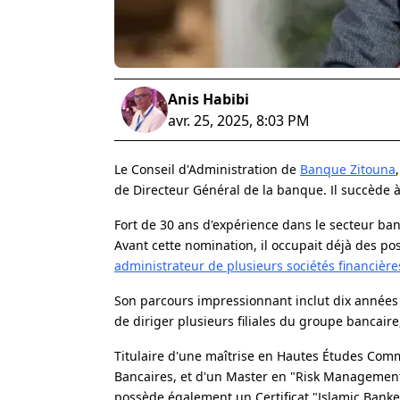
Anis Habibi
avr. 25, 2025, 8:03 PM
Le Conseil d'Administration de
Banque Zitouna
de Directeur Général de la banque. Il succède à 
Fort de 30 ans d'expérience dans le secteur ban
Avant cette nomination, il occupait déjà des 
administrateur de plusieurs sociétés financièr
Son parcours impressionnant inclut dix années 
de diriger plusieurs filiales du groupe bancair
Titulaire d'une maîtrise en Hautes Études Comm
Bancaires, et d'un Master en "Risk Management" 
possède également un Certificat "Islamic Banke