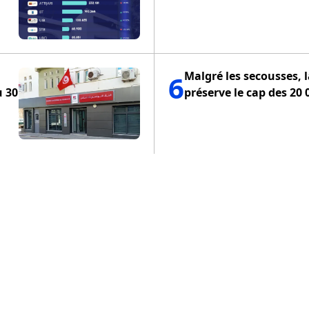
Malgré les secousses, 
6
u 30
préserve le cap des 20 
ENTIALITÉ
POLITIQUE DE COOKIES
CONDITIONS D'UTILISA