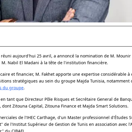
, réuni aujourd'hui 25 avril, a annoncé la nomination de M. Mounir
M. Nabil El Madani à la tête de l'institution financière.
caire et financier, M. Fakhet apporte une expertise considérable à
positions stratégiques au sein du groupe Majda Tunisia, notammen
es du groupe
.
en tant que Directeur Pôle Risques et Secrétaire General de Banq
e, dont Zitouna Capital, Zitouna Finance et Majda Smart Solutions.
erciales de l'IHEC Carthage, d'un Master professionnel d'Études 
de l'Institut Supérieur de Gestion de Tunis en association avec l'
r" du CIBAFI.