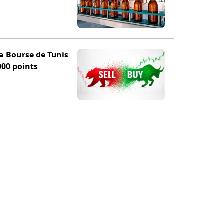
la Bourse de Tunis
000 points
TION
POUR NOUS SUIVRE