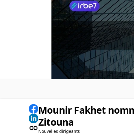
Mounir Fakhet nomm
Zitouna
Nouvelles dirigeants