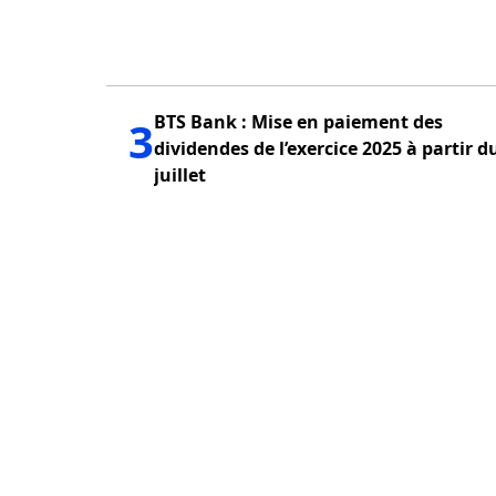
BTS Bank : Mise en paiement des
3
dividendes de l’exercice 2025 à partir d
juillet
PUBLICITÉ
QUI SOMMES NOUS?
POLITIQUE DE CONFID