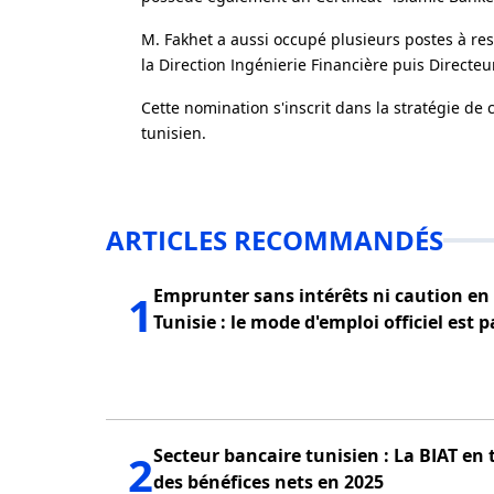
M. Fakhet a aussi occupé plusieurs postes à r
la Direction Ingénierie Financière puis Directe
Cette nomination s'inscrit dans la stratégie d
tunisien.
ARTICLES RECOMMANDÉS
Emprunter sans intérêts ni caution en
1
Tunisie : le mode d'emploi officiel est 
Secteur bancaire tunisien : La BIAT en 
2
des bénéfices nets en 2025