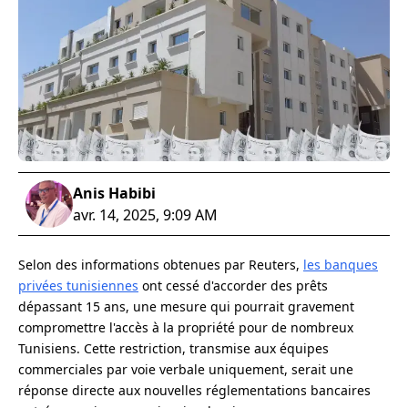
Anis Habibi
avr. 14, 2025, 9:09 AM
Selon des informations obtenues par Reuters,
les banques
privées tunisiennes
ont cessé d'accorder des prêts
dépassant 15 ans, une mesure qui pourrait gravement
compromettre l'accès à la propriété pour de nombreux
Tunisiens. Cette restriction, transmise aux équipes
commerciales par voie verbale uniquement, serait une
réponse directe aux nouvelles réglementations bancaires