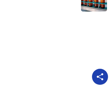
Pour nous suivre
A propos
Publicité