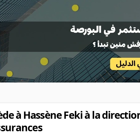
ède à Hassène Feki à la directio
ssurances