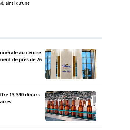
hé, ainsi qu'une
minérale au centre
ement de près de 76
fre 13,390 dinars
aires