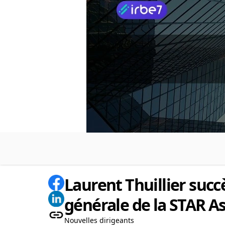
Laurent Thuillier succ
générale de la STAR A
Nouvelles dirigeants