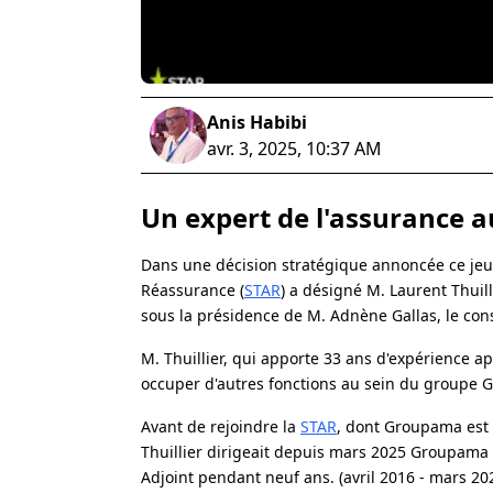
Anis Habibi
avr. 3, 2025, 10:37 AM
Un expert de l'assurance a
Dans une décision stratégique annoncée ce jeud
Réassurance (
STAR
) a désigné M. Laurent Thuil
sous la présidence de M. Adnène Gallas, le conse
M. Thuillier, qui apporte 33 ans d'expérience a
occuper d'autres fonctions au sein du groupe
Avant de rejoindre la
STAR
, dont Groupama est 
Thuillier dirigeait depuis mars 2025 Groupama P
Adjoint pendant neuf ans. (avril 2016 - mars 202