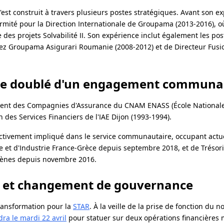
'est construit à travers plusieurs postes stratégiques. Avant son e
ormité pour la Direction Internationale de Groupama (2013-2016), où
des projets Solvabilité II. Son expérience inclut également les pos
hez Groupama Asigurari Roumanie (2008-2012) et de Directeur Fusi
ide doublé d'un engagement communa
ement des Compagnies d'Assurance du CNAM ENASS (École Nationale
 des Services Financiers de l'IAE Dijon (1993-1994).
t activement impliqué dans le service communautaire, occupant actu
et d'Industrie France-Grèce depuis septembre 2018, et de Trésori
Athènes depuis novembre 2016.
re et changement de gouvernance
ransformation pour la
STAR
. À la veille de la prise de fonction du 
ra le mardi 22 avril
pour statuer sur deux opérations financières 