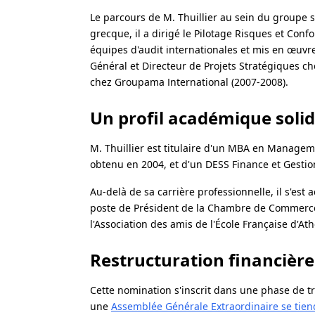
Le parcours de M. Thuillier au sein du groupe s
grecque, il a dirigé le Pilotage Risques et Conf
équipes d'audit internationales et mis en œuvre 
Général et Directeur de Projets Stratégiques c
chez Groupama International (2007-2008).
Un profil académique sol
M. Thuillier est titulaire d'un MBA en Manag
obtenu en 2004, et d'un DESS Finance et Gestion
Au-delà de sa carrière professionnelle, il s'es
poste de Président de la Chambre de Commerce 
l'Association des amis de l'École Française d'
Restructuration financiè
Cette nomination s'inscrit dans une phase de t
une
Assemblée Générale Extraordinaire se tiend