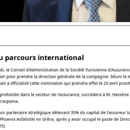
u parcours international
i, le Conseil d'Administration de la Société Tunisienne d'Assuranc
lier pour prendre la direction générale de la compagnie. Réuni le m
il a officialisé cette nomination qui prendra effet le 23 avril proch
pprofondie dans le secteur de l'assurance, succédera à M. Hassène 
 Groupama.
un partenaire stratégique détenant 35% du capital de l'assureur t
hoenix Asfalistiki en Grèce, après y avoir occupé le poste de Dire
5).