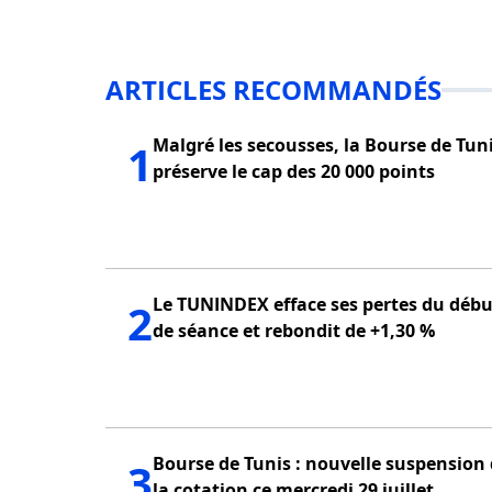
ARTICLES RECOMMANDÉS
Malgré les secousses, la Bourse de Tun
1
préserve le cap des 20 000 points
Le TUNINDEX efface ses pertes du débu
2
de séance et rebondit de +1,30 %
Bourse de Tunis : nouvelle suspension
3
la cotation ce mercredi 29 juillet