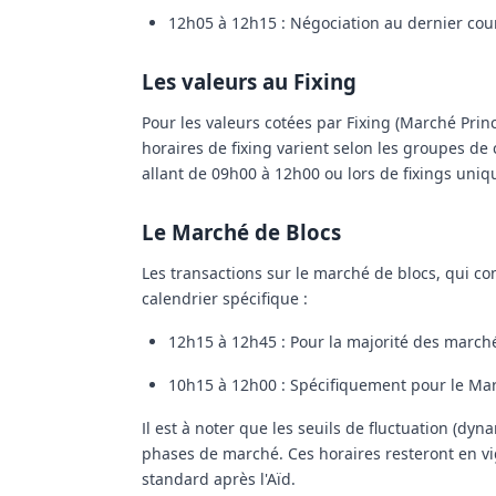
12h05 à 12h15 : Négociation au dernier cours
Les valeurs au Fixing
Pour les valeurs cotées par Fixing (Marché Prin
horaires de fixing varient selon les groupes de
allant de 09h00 à 12h00 ou lors de fixings uniq
Le Marché de Blocs
Les transactions sur le marché de blocs, qui 
calendrier spécifique :
12h15 à 12h45 : Pour la majorité des marchés
10h15 à 12h00 : Spécifiquement pour le Mar
Il est à noter que les seuils de fluctuation (dy
phases de marché.
Ces horaires resteront en 
standard après l'Aïd.