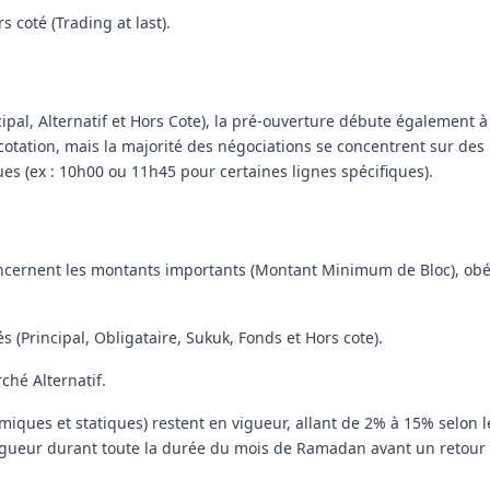
 coté (Trading at last).
cipal, Alternatif et Hors Cote), la pré-ouverture débute également à
 cotation, mais la majorité des négociations se concentrent sur des
ues (ex : 10h00 ou 11h45 pour certaines lignes spécifiques).
concernent les montants importants (Montant Minimum de Bloc), obé
 (Principal, Obligataire, Sukuk, Fonds et Hors cote).
ché Alternatif.
namiques et statiques) restent en vigueur, allant de 2% à 15% selon 
vigueur durant toute la durée du mois de Ramadan avant un retour 