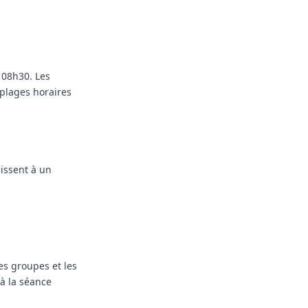
 08h30. Les
 plages horaires
issent à un
les groupes et les
à la séance