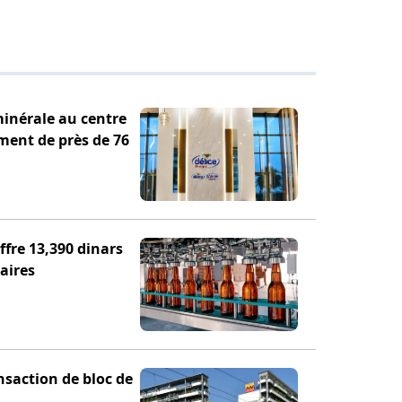
minérale au centre
ement de près de 76
fre 13,390 dinars
aires
nsaction de bloc de