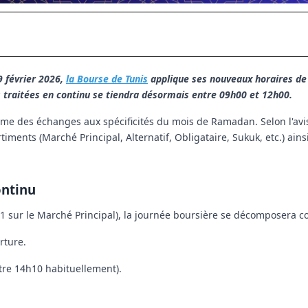
9 février 2026,
la Bourse de Tunis
applique ses nouveaux horaires de 
s traitées en continu se tiendra désormais entre 09h00 et 12h00.
e des échanges aux spécificités du mois de Ramadan. Selon l'avis
ents (Marché Principal, Alternatif, Obligataire, Sukuk, etc.) ains
ontinu
11 sur le Marché Principal), la journée boursière se décomposera c
rture.
tre 14h10 habituellement).