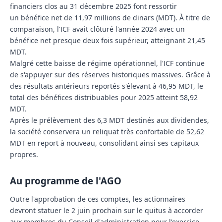
financiers clos au 31 décembre 2025 font ressortir
un
bénéfice net de 11,97 millions de dinars (MDT)
. À titre de
comparaison, l'ICF avait clôturé l'année 2024 avec un
bénéfice net presque deux fois supérieur, atteignant
21,45
MDT
.
Malgré cette baisse de régime opérationnel, l'ICF continue
de s'appuyer sur des réserves historiques massives. Grâce à
des résultats antérieurs reportés s'élevant à 46,95 MDT, le
total des bénéfices distribuables pour 2025 atteint 58,92
MDT.
Après le prélèvement des 6,3 MDT destinés aux dividendes,
la société conservera un reliquat très confortable de 52,62
MDT en report à nouveau, consolidant ainsi ses capitaux
propres.
Au programme de l'AGO
Outre l'approbation de ces comptes, les actionnaires
devront statuer le 2 juin prochain sur le quitus à accorder
aux membres du Conseil d'administration pour l'exercice