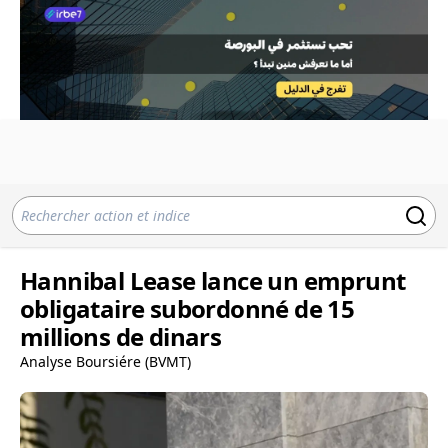
Hannibal Lease lance un emprunt
obligataire subordonné de 15
millions de dinars
Analyse Boursiére (BVMT)