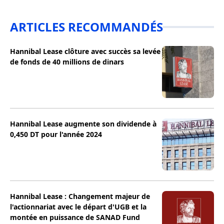
ARTICLES RECOMMANDÉS
Hannibal Lease clôture avec succès sa levée
de fonds de 40 millions de dinars
Hannibal Lease augmente son dividende à
0,450 DT pour l'année 2024
Hannibal Lease : Changement majeur de
l'actionnariat avec le départ d'UGB et la
montée en puissance de SANAD Fund