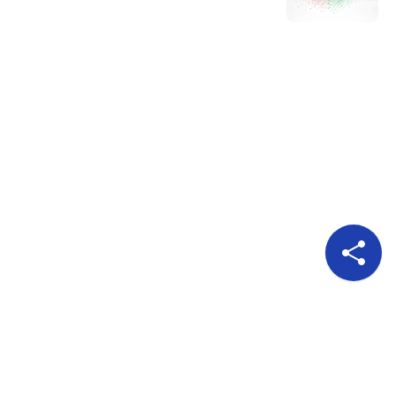
Pour nous suivre
A propos
Publicité
Qui sommes nous?