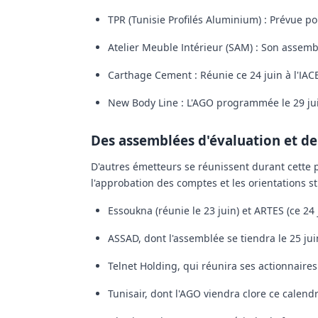
TPR (Tunisie Profilés Aluminium) :
Prévue pou
Atelier Meuble Intérieur (SAM) :
Son assembl
Carthage Cement :
Réunie ce 24 juin à l'IA
New Body Line :
L'AGO programmée le 29 ju
Des assemblées d'évaluation et d
D'autres émetteurs se réunissent durant cette p
l'approbation des comptes et les orientations st
Essoukna
(réunie le 23 juin) et
ARTES
(ce 24 
ASSAD
, dont l'assemblée se tiendra le 25 juin
Telnet Holding
, qui réunira ses actionnaires 
Tunisair
, dont l'AGO viendra clore ce calend