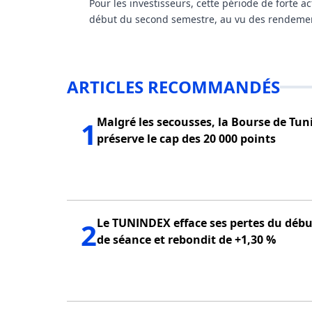
Pour les investisseurs, cette période de forte ac
début du second semestre, au vu des rendements
ARTICLES RECOMMANDÉS
Malgré les secousses, la Bourse de Tun
1
préserve le cap des 20 000 points
Le TUNINDEX efface ses pertes du débu
2
de séance et rebondit de +1,30 %