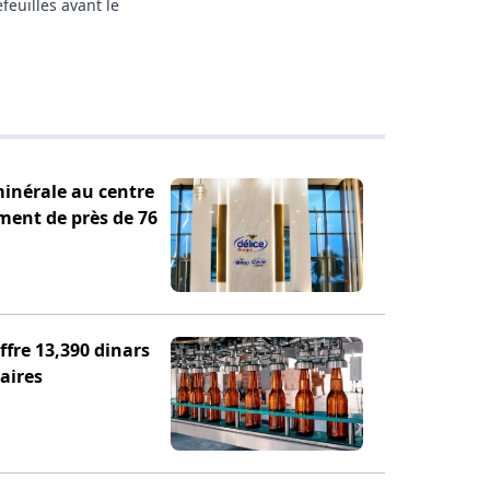
feuilles avant le
minérale au centre
ement de près de 76
fre 13,390 dinars
aires