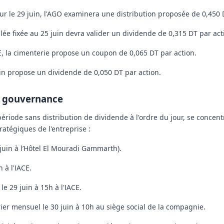
r le 29 juin, l'AGO examinera une distribution proposée de
0,450 
ée fixée au 25 juin devra valider un dividende de
0,315 DT
par act
CE, la cimenterie propose un coupon de
0,065 DT
par action.
in propose un dividende de
0,050 DT
par action.
e gouvernance
ériode sans distribution de dividende à l'ordre du jour, se concent
ratégiques de l'entreprise :
juin à l’Hôtel El Mouradi Gammarth).
 à l'IACE.
le 29 juin à 15h à l'IACE.
rier mensuel le 30 juin à 10h au siège social de la compagnie.