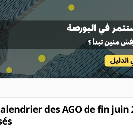
calendrier des AGO de fin juin 
sés