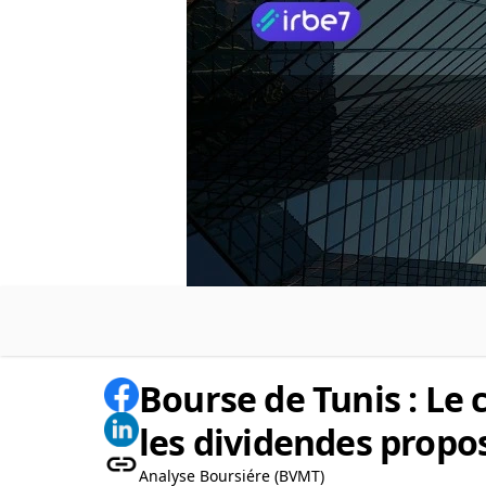
Bourse de Tunis : Le 
les dividendes propo
Analyse Boursiére (BVMT)