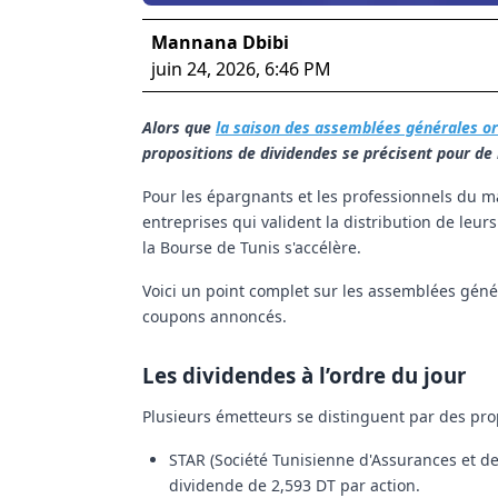
Mannana Dbibi
juin 24, 2026, 6:46 PM
Alors que
la saison des assemblées générales or
propositions de dividendes se précisent pour d
Pour les épargnants et les professionnels du ma
entreprises qui valident la distribution de leurs
la Bourse de Tunis s'accélère.
Voici un point complet sur les assemblées génér
coupons annoncés.
Les dividendes à l’ordre du jour
Plusieurs émetteurs se distinguent par des prop
STAR (Société Tunisienne d'Assurances et de
dividende de
2,593 DT
par action.