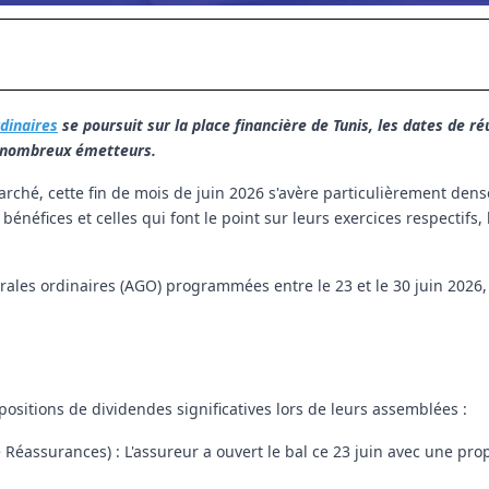
dinaires
se poursuit sur la place financière de Tunis, les dates de ré
e nombreux émetteurs.
rché, cette fin de mois de juin 2026 s'avère particulièrement dense
 bénéfices et celles qui font le point sur leurs exercices respectifs,
ales ordinaires (AGO) programmées entre le 23 et le 30 juin 2026, 
ositions de dividendes significatives lors de leurs assemblées :
 Réassurances) :
L'assureur a ouvert le bal ce 23 juin avec une pro