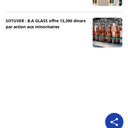
SOTUVER : B.A GLASS offre 13,390 dinars
par action aux minoritaires