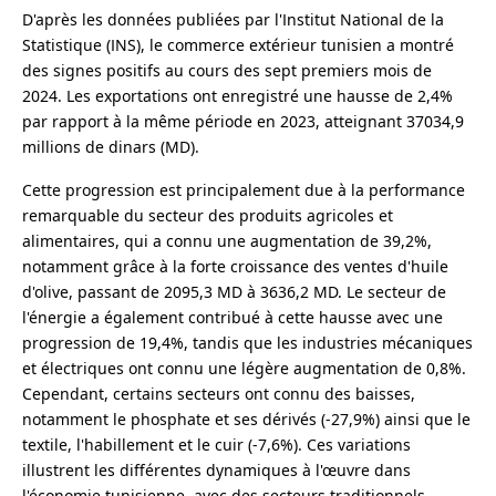
D'après les données publiées par l'Institut National de la
Statistique (INS), le commerce extérieur tunisien a montré
des signes positifs au cours des sept premiers mois de
2024. Les exportations ont enregistré une hausse de 2,4%
par rapport à la même période en 2023, atteignant 37034,9
millions de dinars (MD).
Cette progression est principalement due à la performance
remarquable du secteur des produits agricoles et
alimentaires, qui a connu une augmentation de 39,2%,
notamment grâce à la forte croissance des ventes d'huile
d'olive, passant de 2095,3 MD à 3636,2 MD. Le secteur de
l'énergie a également contribué à cette hausse avec une
progression de 19,4%, tandis que les industries mécaniques
et électriques ont connu une légère augmentation de 0,8%.
Cependant, certains secteurs ont connu des baisses,
notamment le phosphate et ses dérivés (-27,9%) ainsi que le
textile, l'habillement et le cuir (-7,6%). Ces variations
illustrent les différentes dynamiques à l'œuvre dans
l'économie tunisienne, avec des secteurs traditionnels