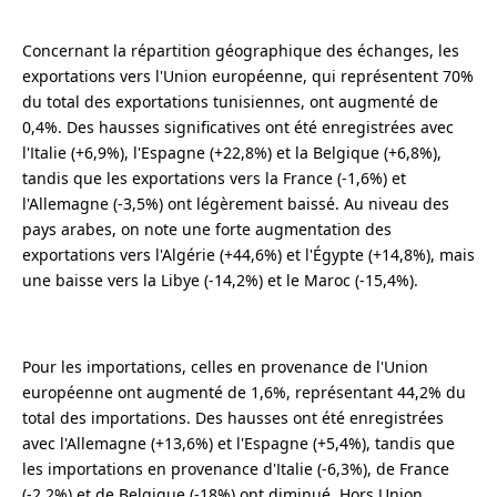
Concernant la répartition géographique des échanges, les
exportations vers l'Union européenne, qui représentent 70%
du total des exportations tunisiennes, ont augmenté de
0,4%. Des hausses significatives ont été enregistrées avec
l'Italie (+6,9%), l'Espagne (+22,8%) et la Belgique (+6,8%),
tandis que les exportations vers la France (-1,6%) et
l'Allemagne (-3,5%) ont légèrement baissé. Au niveau des
pays arabes, on note une forte augmentation des
exportations vers l'Algérie (+44,6%) et l'Égypte (+14,8%), mais
une baisse vers la Libye (-14,2%) et le Maroc (-15,4%).
Pour les importations, celles en provenance de l'Union
européenne ont augmenté de 1,6%, représentant 44,2% du
total des importations. Des hausses ont été enregistrées
avec l'Allemagne (+13,6%) et l'Espagne (+5,4%), tandis que
les importations en provenance d'Italie (-6,3%), de France
(-2,2%) et de Belgique (-18%) ont diminué. Hors Union