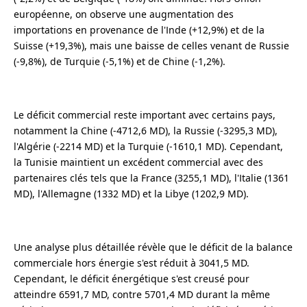
européenne, on observe une augmentation des
importations en provenance de l'Inde (+12,9%) et de la
Suisse (+19,3%), mais une baisse de celles venant de Russie
(-9,8%), de Turquie (-5,1%) et de Chine (-1,2%).
Le déficit commercial reste important avec certains pays,
notamment la Chine (-4712,6 MD), la Russie (-3295,3 MD),
l'Algérie (-2214 MD) et la Turquie (-1610,1 MD). Cependant,
la Tunisie maintient un excédent commercial avec des
partenaires clés tels que la France (3255,1 MD), l'Italie (1361
MD), l'Allemagne (1332 MD) et la Libye (1202,9 MD).
Une analyse plus détaillée révèle que le déficit de la balance
commerciale hors énergie s'est réduit à 3041,5 MD.
Cependant, le déficit énergétique s'est creusé pour
atteindre 6591,7 MD, contre 5701,4 MD durant la même