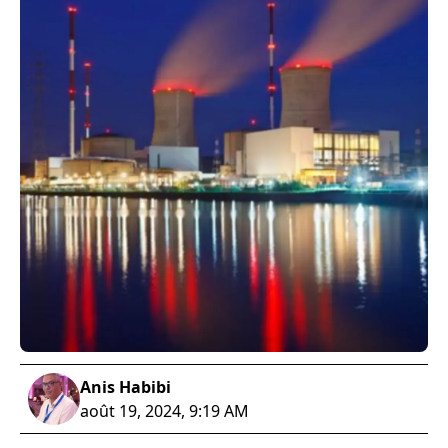
Anis Habibi
août 19, 2024, 9:19 AM