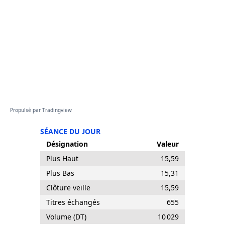
Propulsé par
Tradingview
SÉANCE DU JOUR
Désignation
Valeur
Plus Haut
15,59
Plus Bas
15,31
Clôture veille
15,59
Titres échangés
655
Volume (DT)
10 029