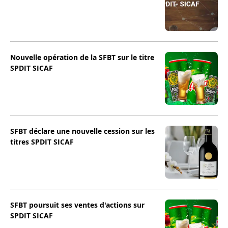
Nouvelle opération de la SFBT sur le titre
SPDIT SICAF
SFBT déclare une nouvelle cession sur les
titres SPDIT SICAF
SFBT poursuit ses ventes d'actions sur
SPDIT SICAF