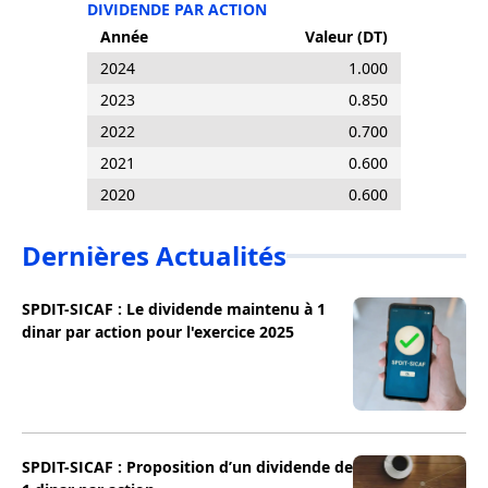
DIVIDENDE PAR ACTION
Année
Valeur (DT)
2024
1.000
2023
0.850
2022
0.700
2021
0.600
2020
0.600
Dernières Actualités
SPDIT-SICAF : Le dividende maintenu à 1
dinar par action pour l'exercice 2025
SPDIT-SICAF : Proposition d’un dividende de