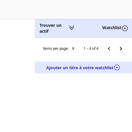
Trouver un
Watchlist
actif
Items per page:
8
1 – 4 of 4
Ajouter un titre à votre watchlist