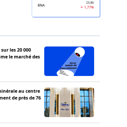
23,86
BNA
1,77%
sur les 20 000
ime le marché des
minérale au centre
ement de près de 76