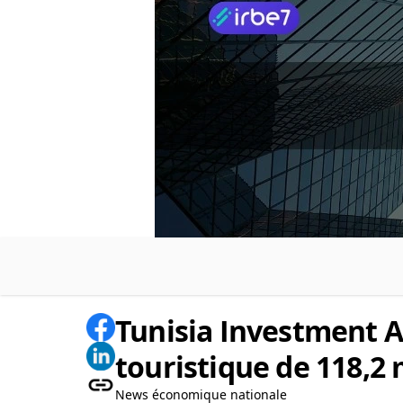
Tunisia Investment A
touristique de 118,2 
News économique nationale