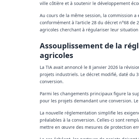
ville côtière et à soutenir le développement éc
Au cours de la même session, la commission a
conformément à l'article 28 du décret n°68 de 
agricoles cherchant à régulariser leur situation
Assouplissement de la régl
agricoles
La TIA avait annoncé le 8 janvier 2026 la révisi
projets industriels. Le décret modifié, daté du
conversion.
Parmi les changements principaux figure la su
pour les projets demandant une conversion. Le p
La nouvelle réglementation simplifie les exige
préalables à la conversion. Celles-ci sont remp
mettre en œuvre des mesures de protection env