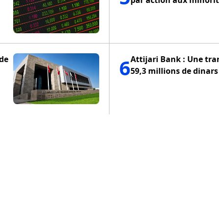
 de
Attijari Bank : Une tra
6
59,3 millions de dinars
ENTIALITÉ
POLITIQUE DE COOKIES
CONDITIONS D'UTILISA