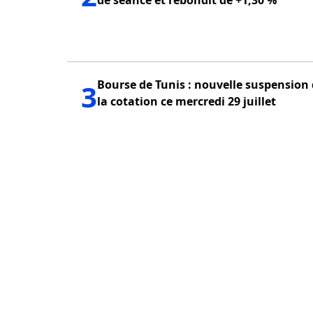
Bourse de Tunis : nouvelle suspension
3
la cotation ce mercredi 29 juillet
PUBLICITÉ
QUI SOMMES NOUS?
POLITIQUE DE CONFID