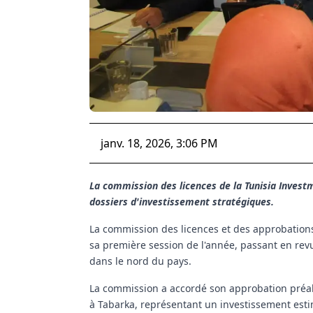
janv. 18, 2026, 3:06 PM
La commission des licences de la Tunisia Invest
dossiers d'investissement stratégiques.
La commission des licences et des approbations 
sa première session de l'année, passant en re
dans le nord du pays.
La commission a accordé son approbation préala
à Tabarka, représentant un investissement estimé