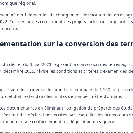
onomique régional.
 examiné neuf demandes de changement de vocation de terres agri
2022. Ces demandes concernent des projets industriels implantés s
 foncière.
ementation sur la conversion des ter
on du décret du 3 mai 2023 régissant la conversion des terres agric
 31 décembre 2025, révise les conditions et critères d'examen des
ppression de l'exigence de superficie minimale de 1 500 m² préc
rojet doit rester dans les limites de son périmètre d'origine.
nces documentaires en éliminant l'obligation de préparer des étud
lacées par des déclarations écrites par lesquelles les promoteurs s
ironnementale conformément à la législation en vigueur.