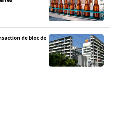
nsaction de bloc de
TION
POUR NOUS SUIVRE