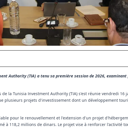
ment Authority (TIA) a tenu sa première session de 2026, examinant 
de la Tunisia Investment Authority (TIA) s'est réunie vendredi 16 
vue plusieurs projets d'investissement dont un développement tour
ble pour le renouvellement et l'extension d'un projet d'hébergem
 à 118,2 millions de dinars. Le projet vise à renforcer l'activité to