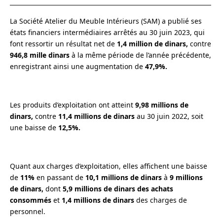
La Société Atelier du Meuble Intérieurs (SAM) a publié ses
états financiers intermédiaires arrêtés au 30 juin 2023, qui
font ressortir un résultat net de
1,4 million de dinars,
contre
946,8 mille dinars
à la même période de l’année précédente,
enregistrant ainsi une augmentation de
47,9%.
Les produits d’exploitation ont atteint
9,98 millions de
dinars,
contre
11,4 millions de dinars
au 30 juin 2022, soit
une baisse de
12,5%.
Quant aux charges d’exploitation, elles affichent une baisse
de
11%
en passant de
10,1 millions de dinars
à
9 millions
de dinars,
dont
5,9 millions de dinars des achats
consommés
et
1,4 millions de dinars
des charges de
personnel.