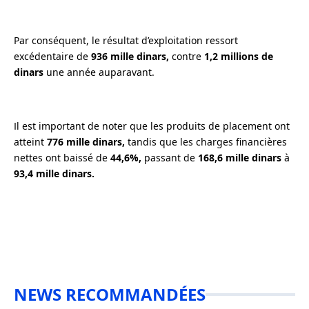
Par conséquent, le résultat d’exploitation ressort
excédentaire de
936 mille dinars,
contre
1,2 millions de
dinars
une année auparavant.
Il est important de noter que les produits de placement ont
atteint
776 mille dinars,
tandis que les charges financières
nettes ont baissé de
44,6%,
passant de
168,6 mille dinars
à
93,4 mille dinars.
NEWS RECOMMANDÉES