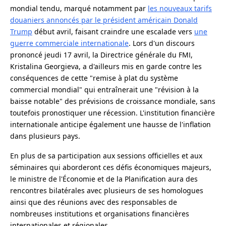
mondial tendu, marqué notamment par
les nouveaux tarifs
douaniers annoncés par le président américain Donald
Trump
début avril, faisant craindre une escalade vers
une
guerre commerciale internationale
. Lors d'un discours
prononcé jeudi 17 avril, la Directrice générale du FMI,
Kristalina Georgieva, a d'ailleurs mis en garde contre les
conséquences de cette "remise à plat du système
commercial mondial" qui entraînerait une "révision à la
baisse notable" des prévisions de croissance mondiale, sans
toutefois pronostiquer une récession. L'institution financière
internationale anticipe également une hausse de l'inflation
dans plusieurs pays.
En plus de sa participation aux sessions officielles et aux
séminaires qui aborderont ces défis économiques majeurs,
le ministre de l'Économie et de la Planification aura des
rencontres bilatérales avec plusieurs de ses homologues
ainsi que des réunions avec des responsables de
nombreuses institutions et organisations financières
internationales et régionales.