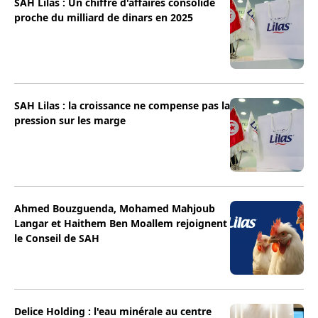
SAH Lilas : Un chiffre d'affaires consolidé
proche du milliard de dinars en 2025
SAH Lilas : la croissance ne compense pas la
pression sur les marge
Ahmed Bouzguenda, Mohamed Mahjoub
Langar et Haithem Ben Moallem rejoignent
le Conseil de SAH
Delice Holding : l'eau minérale au centre