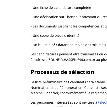
- Une fiche de candidature complétée
- Une déclaration sur l'honneur attestant du resp
- Les documents justifiant les compétences et 
- Une copie de pièce d'identité
- Un bulletin n°3 datant de moins de trois mois
Les candidatures peuvent être transmises ou d
à l'adresse ZOUHEIR.HASSEN@bt.com.tn au plus t
Processus de sélection
La liste préliminaire des candidats sera établi
Nomination et de Rémunération. Cette liste ser
Marché Financier, conformément à la réglement
Les personnes intéressées sont invitées à
téléc