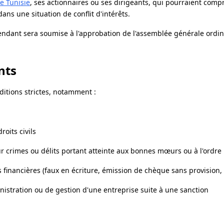
e Tunisie
, ses actionnaires ou ses dirigeants, qui pourraient com
ans une situation de conflit d'intérêts.
pendant sera soumise à l'approbation de l'assemblée générale ordin
nts
ditions strictes, notamment :
oits civils
ur crimes ou délits portant atteinte aux bonnes mœurs ou à l'ordre
 financières (faux en écriture, émission de chèque sans provision, 
nistration ou de gestion d'une entreprise suite à une sanction