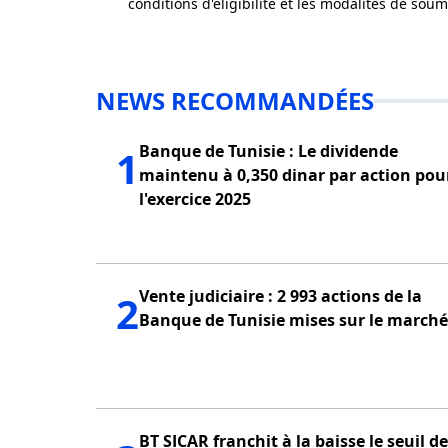
conditions d'éligibilité et les modalités de sou
NEWS RECOMMANDÉES
Banque de Tunisie : Le dividende
1
maintenu à 0,350 dinar par action pou
l'exercice 2025
Vente judiciaire : 2 993 actions de la
2
Banque de Tunisie mises sur le marché
BT SICAR franchit à la baisse le seuil d