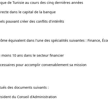
anque de Tunisie au cours des cinq dernières années
irecte dans le capital de la banque
els pouvant créer des conflits d'intérêts
me équivalent dans l'une des spécialités suivantes : Finance, Éc
u moins 10 ans dans le secteur financier
nécessaires pour accomplir convenablement sa mission
itués des documents suivants :
sident du Conseil d'Administration