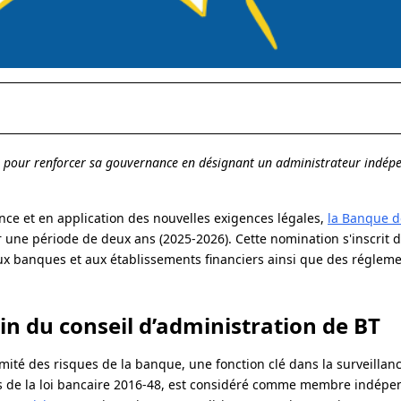
 pour renforcer sa gouvernance en désignant un administrateur indép
ce et en application des nouvelles exigences légales,
la Banque d
 une période de deux ans (2025-2026). Cette nomination s'inscrit d
e aux banques et aux établissements financiers ainsi que des réglem
in du conseil d’administration de BT
mité des risques de la banque, une fonction clé dans la surveillanc
mes de la loi bancaire 2016-48, est considéré comme membre indépe