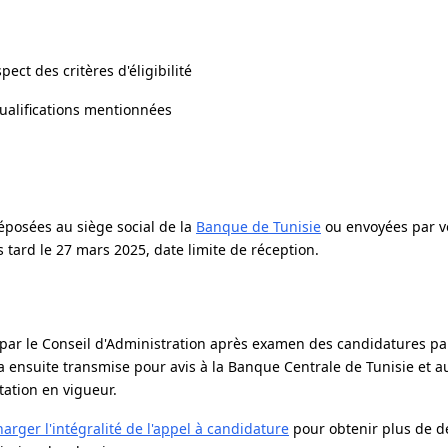
ect des critères d'éligibilité
qualifications mentionnées
éposées au siège social de la
Banque de Tunisie
ou envoyées par v
ard le 27 mars 2025, date limite de réception.
e par le Conseil d'Administration après examen des candidatures pa
a ensuite transmise pour avis à la Banque Centrale de Tunisie et a
ation en vigueur.
harger l'intégralité de l'appel à candidature
pour obtenir plus de dé