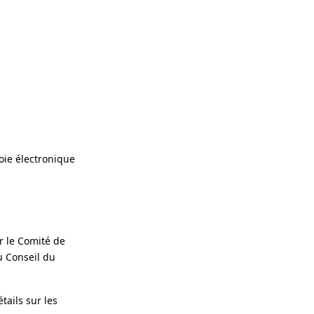
oie électronique
r le Comité de
u Conseil du
tails sur les