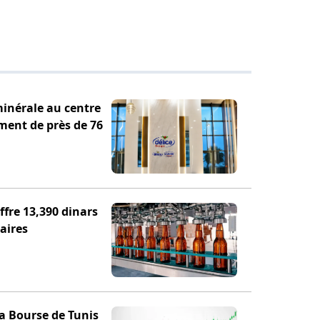
minérale au centre
ement de près de 76
fre 13,390 dinars
aires
la Bourse de Tunis