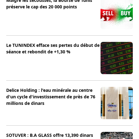
Malgré les secousses, la Bourse de Tunis
préserve le cap des 20 000 points
Le TUNINDEX efface ses pertes du début de
séance et rebondit de +1,30 %
Delice Holding : l'eau minérale au centre
d'un cycle d'investissement de près de 76
millions de dinars
SOTUVER : B.A GLASS offre 13,390 dinars