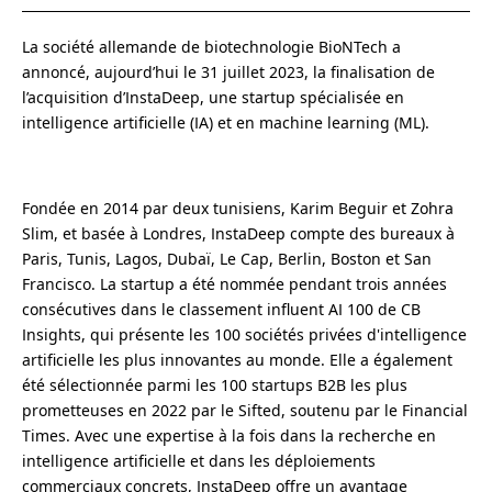
La société
allemande de biotechnologie BioNTech a
annoncé, aujourd’hui le 31 juillet 2023, la finalisation de
l’acquisition d’InstaDeep, une startup
spécialisée en
intelligence artificielle (IA) et en machine learning (ML).
Fondée en 2014 par deux tunisiens, Karim
Beguir et Zohra
Slim, et basée à Londres, InstaDeep
compte des bureaux à
Paris, Tunis, Lagos, Dubaï, Le Cap, Berlin, Boston et San
Francisco.
La startup a été nommée pendant trois années
consécutives dans le classement influent AI 100 de CB
Insights, qui présente les 100 sociétés privées d'intelligence
artificielle les plus innovantes au monde. Elle a également
été sélectionnée parmi les 100 startups B2B les plus
prometteuses en 2022 par le Sifted, soutenu par le Financial
Times.
Avec une expertise à la fois dans la recherche en
intelligence artificielle et dans les déploiements
commerciaux concrets, InstaDeep offre un avantage