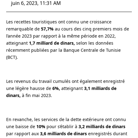
juin 6, 2023, 11:31 AM
Les recettes touristiques ont connu une croissance
remarquable de
57,7%
au cours des cinq premiers mois de
l’année 2023 par rapport à la même période en 2022,
atteignant
1,7 milliard de dinars,
selon les données
récemment publiées par la Banque Centrale de Tunisie
(BCT).
Les revenus du travail cumulés ont également enregistré
une légère hausse de
6%,
atteignant
3,1 milliards de
dinars,
à fin mai 2023.
En revanche, les services de la dette extérieure ont connu
une baisse de
10%
pour s’établir à
3,2 milliards de dinars
par rapport aux
3,6 milliards de dinars
enregistrés durant