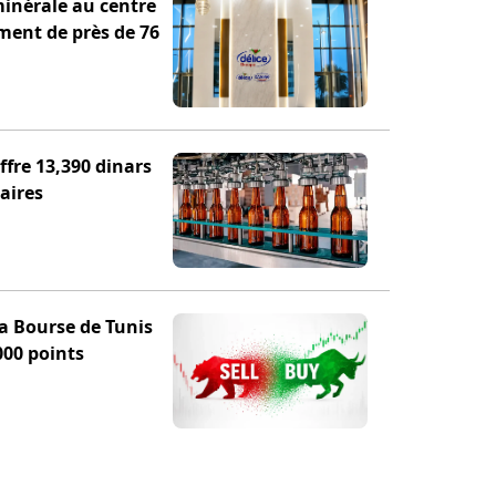
minérale au centre
ement de près de 76
fre 13,390 dinars
aires
la Bourse de Tunis
000 points