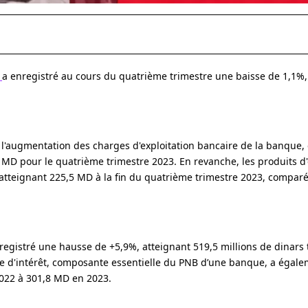
B
a enregistré au cours du quatrième trimestre une baisse de 1,1%
 l'augmentation des charges d'exploitation bancaire de la banque, 
MD pour le quatrième trimestre 2023. En revanche, les produits d'
atteignant 225,5 MD à la fin du quatrième trimestre 2023, compar
registré une hausse de +5,9%, atteignant 519,5 millions de dinars 
e d'intérêt, composante essentielle du PNB d’une banque, a égal
022 à 301,8 MD en 2023.