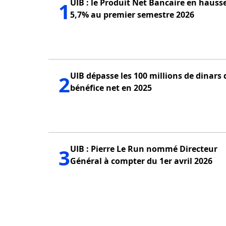
UIB : le Produit Net Bancaire en hauss
1
5,7% au premier semestre 2026
UIB dépasse les 100 millions de dinars 
2
bénéfice net en 2025
UIB : Pierre Le Run nommé Directeur
3
Général à compter du 1er avril 2026