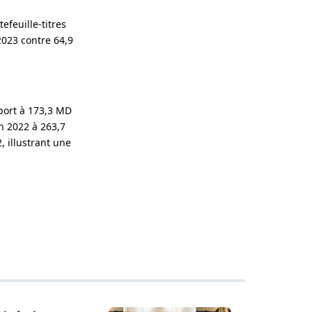
efeuille-titres
023 contre 64,9
port à 173,3 MD
n 2022 à 263,7
, illustrant une