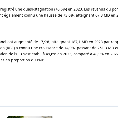
registré une quasi-stagnation (+0,6%) en 2023. Les revenus du port
nt également connu une hausse de +3,6%, atteignant 67,3 MD en 2
sonnel ont augmenté de +7,9%, atteignant 187,1 MD en 2023 par rap
tion (RBE) a connu une croissance de +4,9%, passant de 251,3 MD e
tion de l’UIB s'est établi à 49,6% en 2023, comparé à 48,9% en 2022
les en proportion du PNB.