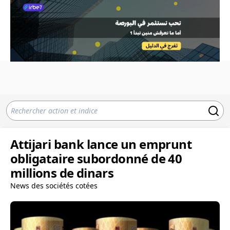
Attijari bank lance un emprunt
obligataire subordonné de 40
millions de dinars
News des sociétés cotées