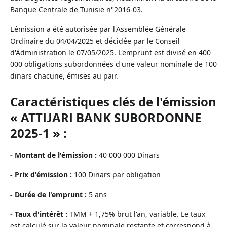
Banque Centrale de Tunisie n°2016-03.
L'émission a été autorisée par l'Assemblée Générale
Ordinaire du 04/04/2025 et décidée par le Conseil
d'Administration le 07/05/2025. L'emprunt est divisé en 400
000 obligations subordonnées d'une valeur nominale de 100
dinars chacune, émises au pair.
Caractéristiques clés de l'émission
« ATTIJARI BANK SUBORDONNE
2025-1 » :
- Montant de l'émission :
40 000 000 Dinars
- Prix d'émission :
100 Dinars par obligation
- Durée de l'emprunt :
5 ans
- Taux d'intérêt :
TMM + 1,75% brut l'an, variable. Le taux
est calculé sur la valeur nominale restante et correspond à