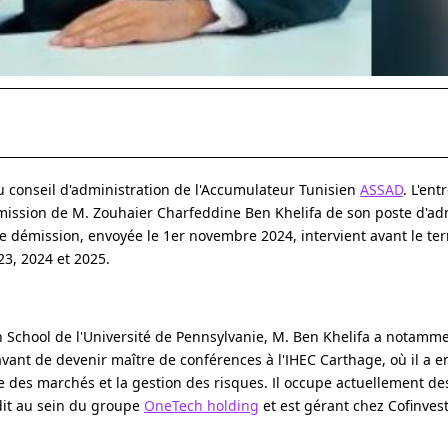
conseil d'administration de l'Accumulateur Tunisien
ASSAD
. L'ent
mission de M. Zouhaier Charfeddine Ben Khelifa de son poste d'ad
tte démission, envoyée le 1er novembre 2024, intervient avant le t
23, 2024 et 2025.
on School de l'Université de Pennsylvanie, M. Ben Khelifa a notamm
avant de devenir maître de conférences à l'IHEC Carthage, où il a
ce des marchés et la gestion des risques. Il occupe actuellement de
dit au sein du groupe
OneTech holding
et est gérant chez Cofinvest