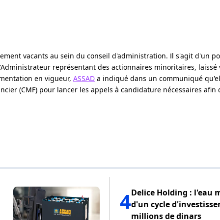
lement vacants au sein du conseil d'administration. Il s'agit d'un p
'Administrateur représentant des actionnaires minoritaires, laissé
mentation en vigueur,
ASSAD
a indiqué dans un communiqué qu'el
ncier (CMF) pour lancer les appels à candidature nécessaires afin 
Delice Holding : l'eau 
4
d'un cycle d'investiss
millions de dinars