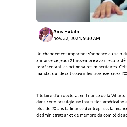
Anis Habibi
nov. 22, 2024, 9:30 AM
Un changement important s'annonce au sein du 
annoncé ce jeudi 21 novembre avoir reçu la dé
représentant les actionnaires minoritaires. Ce
mandat qui devait couvrir les trois exercices 20
Titulaire d'un doctorat en finance de la Whart
dans cette prestigieuse institution américaine 
plus de 20 ans la finance d'entreprise, la finan
d'administrateur et de membre du comité d'au