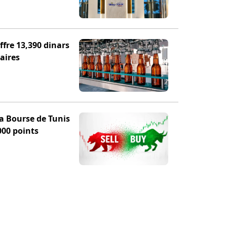
fre 13,390 dinars
aires
la Bourse de Tunis
000 points