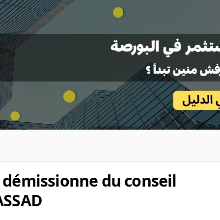
 démissionne du conseil
 ASSAD