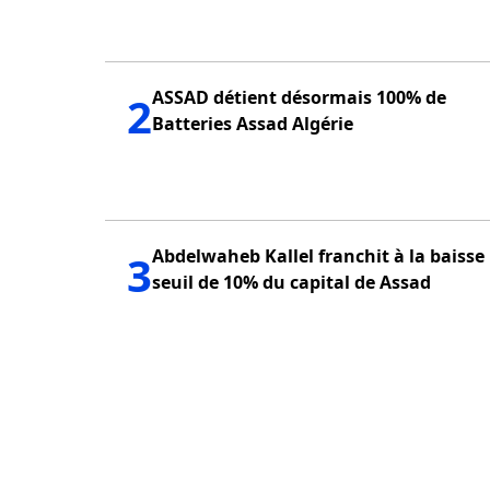
ASSAD détient désormais 100% de
2
Batteries Assad Algérie
Abdelwaheb Kallel franchit à la baisse 
3
seuil de 10% du capital de Assad