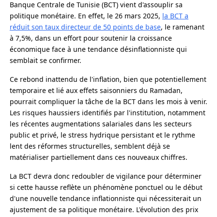
Banque Centrale de Tunisie (BCT) vient d'assouplir sa
politique monétaire. En effet, le 26 mars 2025,
la BCT a
réduit son taux directeur de 50 points de base
, le ramenant
à 7,5%, dans un effort pour soutenir la croissance
économique face à une tendance désinflationniste qui
semblait se confirmer.
Ce rebond inattendu de l'inflation, bien que potentiellement
temporaire et lié aux effets saisonniers du Ramadan,
pourrait compliquer la tâche de la BCT dans les mois à venir.
Les risques haussiers identifiés par l'institution, notamment
les récentes augmentations salariales dans les secteurs
public et privé, le stress hydrique persistant et le rythme
lent des réformes structurelles, semblent déjà se
matérialiser partiellement dans ces nouveaux chiffres.
La BCT devra donc redoubler de vigilance pour déterminer
si cette hausse reflète un phénomène ponctuel ou le début
d'une nouvelle tendance inflationniste qui nécessiterait un
ajustement de sa politique monétaire. L'évolution des prix