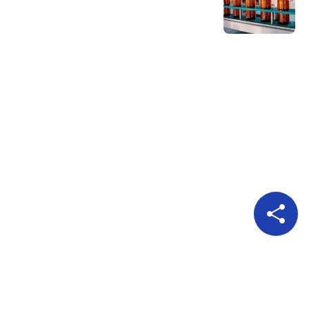
Pour nous suivre
A propos
Publicité