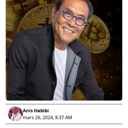
Anis Habibi
mars 26, 2024, 8:37 AM