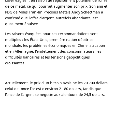
silver eagles” , en raison de l'épuisement potentiel de l'offre
de ce métal, ce qui pourrait augmenter son prix. Son ami et
PDG de Miles Franklin Precious Metals Andy Schectman a
confirmé que l'offre d'argent, autrefois abondante, est
quasiment épuisée.
Les raisons évoquées pour ces recommandations sont
multiples : les États-Unis, première nation débitrice
mondiale, les problèmes économiques en Chine, au Japon
et en Allemagne, l'endettement des consommateurs, les
difficultés bancaires et les tensions géopolitiques
croissantes.
Actuellement, le prix d'un bitcoin avoisine les 70 700 dollars,
celui de l’once l'or est d'environ 2 180 dollars, tandis que
l’once de l'argent se négocie aux alentours de 24,5 dollars.